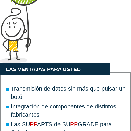
LAS VENTAJAS PARA USTED
Transmisión de datos sin más que pulsar un
botón
Integración de componentes de distintos
fabricantes
Las SU
PP
ARTS de SU
PP
GRADE para