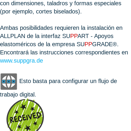
con dimensiones, taladros y formas especiales
(por ejemplo, cortes biselados).
Ambas posibilidades requieren la instalación en
ALLPLAN de la interfaz SU
PP
ART - Apoyos
elastoméricos de la empresa SU
PP
GRADE®.
Encontrará las instrucciones correspondientes en
www.suppgra.de
Esto basta para configurar un flujo de
trabajo digital.