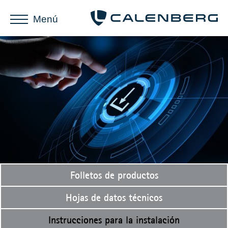
Menú
Folletos de productos
Hojas de datos técnicos
Instrucciones para la instalación