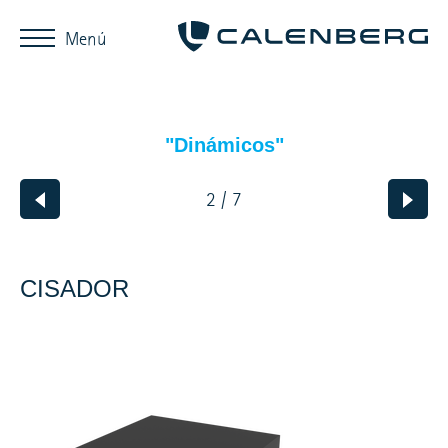
Menú
"Dinámicos"
2 / 7
CISADOR
DESCRIPCIÓN,
APLICACIÓN